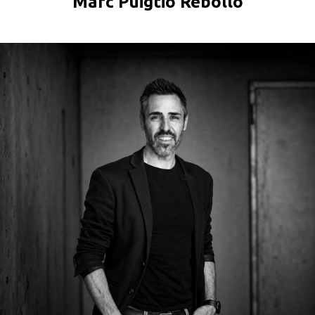
Marc Puigtió Rebollo