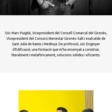
Sóc Marc Puigtió, Vicepresident del Consell Comarcal del Gironès,
Vicepresident del Consorci Benestar Gironès-Salt i exalcalde de
Sant Julià de Ramis i Medinyà. De professió, sóc Enginyer
d’Edificació, una formació que m’ha ensenyat a construir,
literalment i metafòricament, solucions sòlides i eficients.