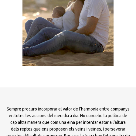
Sempre procuro incorporar el valor de l’harmonia entre companys
en totes les accions del meu dia a dia. No concebo la política de
cap altra manera que com una eina per intentar estar a l’altura
dels reptes que ens proposen els veïns i veïnes, i perseverar
quan les dificultats sorgeixen. Per a mi, la feina ben feta ens ha de